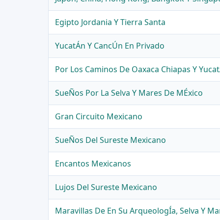
Egipto Jordania Y Tierra Santa
YucatÁn Y CancÚn En Privado
Por Los Caminos De Oaxaca Chiapas Y Yuca
SueÑos Por La Selva Y Mares De MÉxico
Gran Circuito Mexicano
SueÑos Del Sureste Mexicano
Encantos Mexicanos
Lujos Del Sureste Mexicano
Maravillas De En Su ArqueologÍa, Selva Y Ma