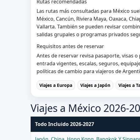
Rutas recomendadas
Las rutas más consultadas para México suel
México, Cancún, Riviera Maya, Oaxaca, Chia
Vallarta. También se pueden revisar combin
salidas grupales o programas privados segú
Requisitos antes de reservar
Antes de reservar revisa pasaporte, visas o
entrada vigentes, escalas, seguros, equipa
políticas de cambio para viajeros de Argent
Viajes a Europa
Viajes a Japón
Viajes a T
Viajes a México 2026-2
Todo Incluido 2026-2027
Japón, China, Hong Kong, Bangkok Y Singap