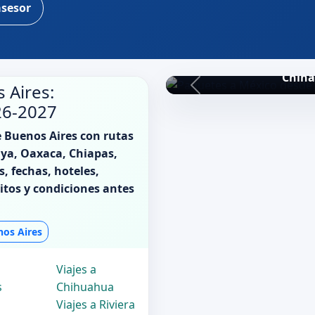
asesor
China
 Aires:
26-2027
 Buenos Aires con rutas
aya, Oaxaca, Chiapas,
s, fechas, hoteles,
sitos y condiciones antes
nos Aires
Viajes a
s
Chihuahua
Viajes a Riviera