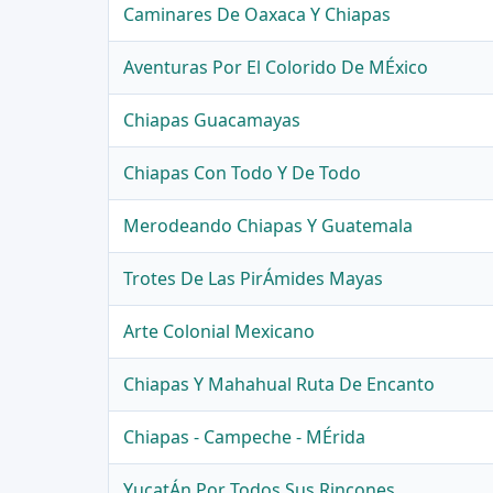
Caminares De Oaxaca Y Chiapas
Aventuras Por El Colorido De MÉxico
Chiapas Guacamayas
Chiapas Con Todo Y De Todo
Merodeando Chiapas Y Guatemala
Trotes De Las PirÁmides Mayas
Arte Colonial Mexicano
Chiapas Y Mahahual Ruta De Encanto
Chiapas - Campeche - MÉrida
YucatÁn Por Todos Sus Rincones