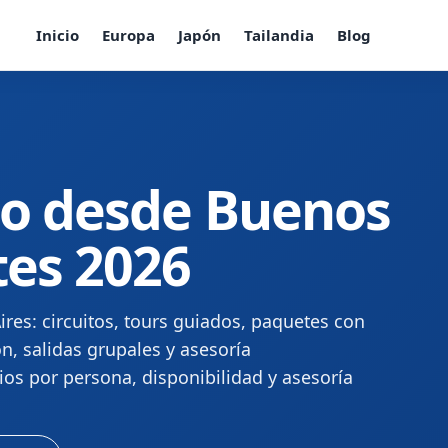
Inicio
Europa
Japón
Tailandia
Blog
co desde Buenos
tes 2026
es: circuitos, tours guiados, paquetes con
ón, salidas grupales y asesoría
os por persona, disponibilidad y asesoría