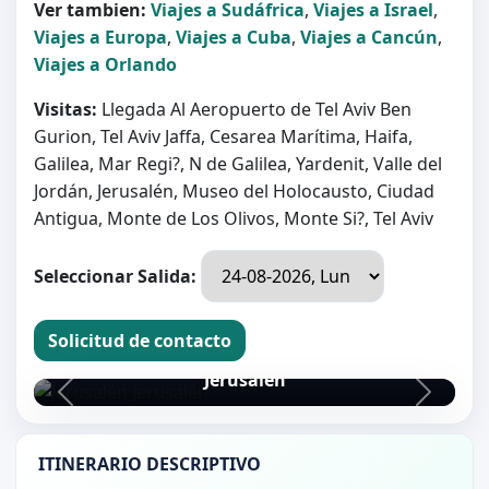
Ver tambien:
Viajes a Sudáfrica
,
Viajes a Israel
,
Viajes a Europa
,
Viajes a Cuba
,
Viajes a Cancún
,
Viajes a Orlando
Visitas:
Llegada Al Aeropuerto de Tel Aviv Ben
Gurion, Tel Aviv Jaffa, Cesarea Marítima, Haifa,
Galilea, Mar Regi?, N de Galilea, Yardenit, Valle del
Jordán, Jerusalén, Museo del Holocausto, Ciudad
Antigua, Monte de Los Olivos, Monte Si?, Tel Aviv
Seleccionar Salida:
Solicitud de contacto
Jerusalén
Jerusalén
ITINERARIO DESCRIPTIVO