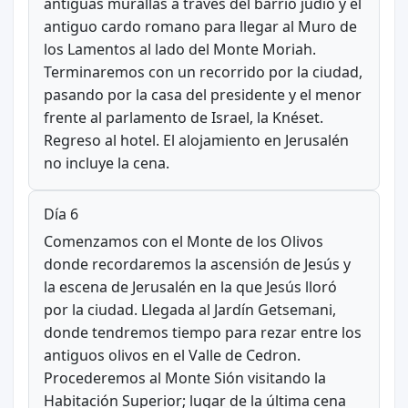
antiguas murallas a través del barrio judío y el
antiguo cardo romano para llegar al Muro de
los Lamentos al lado del Monte Moriah.
Terminaremos con un recorrido por la ciudad,
pasando por la casa del presidente y el menor
frente al parlamento de Israel, la Knéset.
Regreso al hotel. El alojamiento en Jerusalén
no incluye la cena.
Día 6
Comenzamos con el Monte de los Olivos
donde recordaremos la ascensión de Jesús y
la escena de Jerusalén en la que Jesús lloró
por la ciudad. Llegada al Jardín Getsemani,
donde tendremos tiempo para rezar entre los
antiguos olivos en el Valle de Cedron.
Procederemos al Monte Sión visitando la
Habitación Superior; lugar de la última cena