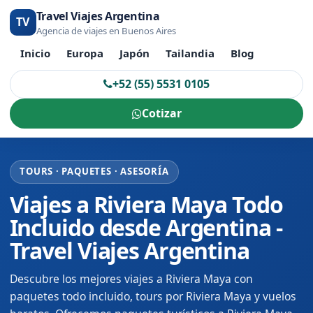
Travel Viajes Argentina
TV
Agencia de viajes en Buenos Aires
Inicio
Europa
Japón
Tailandia
Blog
+52 (55) 5531 0105
Cotizar
TOURS · PAQUETES · ASESORÍA
Viajes a Riviera Maya Todo
Incluido desde Argentina -
Travel Viajes Argentina
Descubre los mejores viajes a Riviera Maya con
paquetes todo incluido, tours por Riviera Maya y vuelos