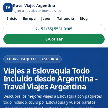
Travel Viajes Argentina
TV
Agencia de viajes en Buenos Aires
Inicio
Europa
Japón
Tailandia
Blog
+52 (55) 5531 0105
Cotizar
TOURS · PAQUETES · ASESORÍA
Viajes a Eslovaquia Todo
Incluido desde Argentina -
Travel Viajes Argentina
Descubre los mejores viajes a Eslovaquia con paquetes
todo incluido, tours por Eslovaquia y vuelos baratos.