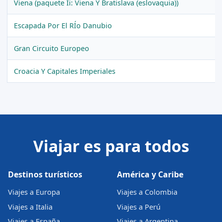
Viena (paquete Ii: Viena Y Bratislava (eslovaquia))
Escapada Por El RÍo Danubio
Gran Circuito Europeo
Croacia Y Capitales Imperiales
Viajar es para todos
Destinos turísticos
América y Caribe
Viajes a Europa
Viajes a Colombia
Viajes a Italia
Viajes a Perú
Viajes a España
Viajes a Argentina