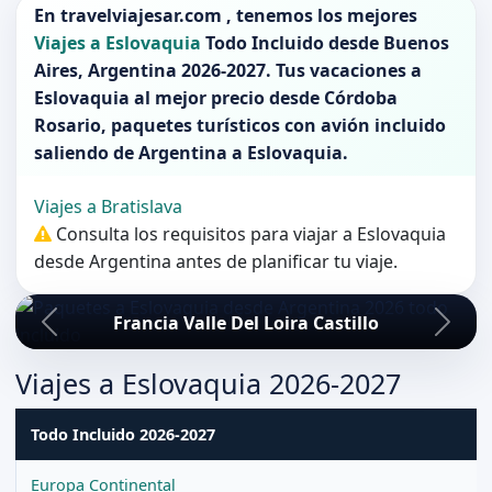
En
travelviajesar.com
, tenemos los mejores
Viajes a Eslovaquia
Todo Incluido desde
Buenos
Aires
,
Argentina 2026-2027
. Tus vacaciones a
Eslovaquia
al mejor precio desde Córdoba
Rosario, paquetes turísticos con avión incluido
saliendo de
Argentina
a
Eslovaquia
.
Viajes a Bratislava
Consulta los requisitos para viajar a Eslovaquia
desde Argentina antes de planificar tu viaje.
Francia Valle Del Loira Castillo
Viajes a Eslovaquia 2026-2027
Todo Incluido 2026-2027
Europa Continental