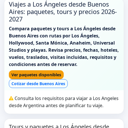
Viajes a Los Ángeles desde Buenos
Aires: paquetes, tours y precios 2026-
2027
Compara paquetes y tours a Los Ángeles desde
Buenos Aires con rutas por Los Ángeles,
Hollywood, Santa Mónica, Anaheim, Universal
Studios y playas. Revisa precios, fechas, hoteles,
vuelos, traslados, visitas incluidas, requisitos y
condiciones antes de reservar.
Ver paquetes disponibles
Cotizar desde Buenos Aires
Consulta los requisitos para viajar a Los Angeles
desde Argentina antes de planificar tu viaje.
Tours y paquetes a Los Ángeles desde