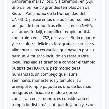
panorama maravilloso. Visitaremos Tenryuji,
uno de los ¨cinco grandes templos Zen de
Kioto¨, Patrimonio de la Humanidad del
UNESCO, pasearemos después por su místico
bosque de bambú. Tras ello salimos a NARA,
visitamos Todaiji, magnífico templo budista
construido en el 752, destaca el Buda gigante
y le resultara delicioso fotografiar, acariciar y
alimentar a los cervatillos que pasean por su
parque. Almuerzo incluido en restaurante
local. Tras ello saldremos a conocer el templo
budista de HORYUJI, patrimonio de la
humanidad, un complejo que reúne
seminario, monasterios y templos, su
principal templo pagoda es uno de los más
antiguos edificios de madera que se
conservan en el mundo, es considerado el
templo budista más antiguo de Japón y es un