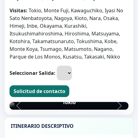
Visitas:
Tokio, Monte Fuji, Kawaguchiko, Iyasi No
Sato Nenbatoyota, Nagoya, Kioto, Nara, Osaka,
Himeji, Inbe, Okayama, Kurashiki,
Itsukushimahiroshima, Hiroshima, Matsuyama,
Kotohira, Takamatsunaruto, Tokushima, Kobe,
Monte Koya, Tsumago, Matsumoto, Nagano,
Parque de Los Monos, Kusatsu, Takasaki, Nikko
Seleccionar Salida:
Solicitud de contacto
Santuario de Meiji
Tokio
ITINERARIO DESCRIPTIVO