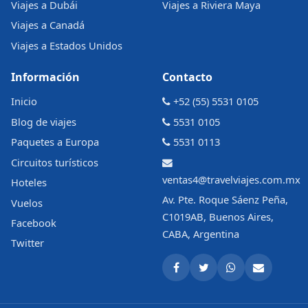
Viajes a Dubái
Viajes a Riviera Maya
Viajes a Canadá
Viajes a Estados Unidos
Información
Contacto
Inicio
+52 (55) 5531 0105
Blog de viajes
5531 0105
Paquetes a Europa
5531 0113
Circuitos turísticos
ventas4@travelviajes.com.mx
Hoteles
Av. Pte. Roque Sáenz Peña,
Vuelos
C1019AB, Buenos Aires,
Facebook
CABA, Argentina
Twitter