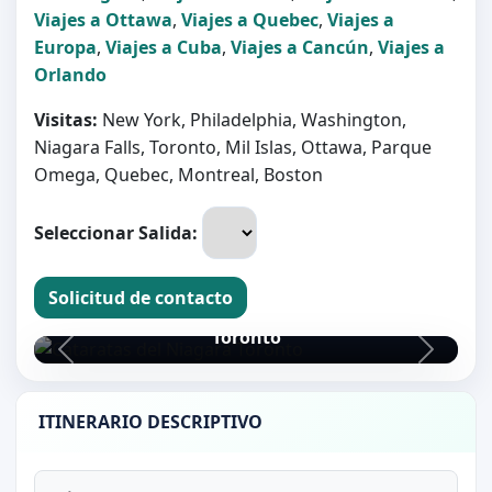
Viajes a Ottawa
,
Viajes a Quebec
,
Viajes a
Europa
,
Viajes a Cuba
,
Viajes a Cancún
,
Viajes a
Orlando
Visitas:
New York, Philadelphia, Washington,
Niagara Falls, Toronto, Mil Islas, Ottawa, Parque
Omega, Quebec, Montreal, Boston
Seleccionar Salida:
Solicitud de contacto
Cataratas del Niagara
Toronto
ITINERARIO DESCRIPTIVO