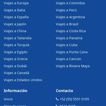
Viajes a Europa
Viajes a Colombia
Viajes a Italia
Viajes a Perú
Viajes a España
Viajes a Argentina
Viajes a Japón
Viajes a Brasil
Viajes a China
Viajes a Costa Rica
Viajes a Tailandia
Viajes a Panamá
Viajes a Turquía
Viajes a Cuba
Viajes a Egipto
Viajes a Punta Cana
Viajes a Grecia
Viajes a Cancún
Viajes a Dubái
Viajes a Riviera Maya
Viajes a Canadá
Viajes a Estados Unidos
Información
Contacto
Inicio
+52 (55) 5531 0105
Blog de viajes
5531 0105