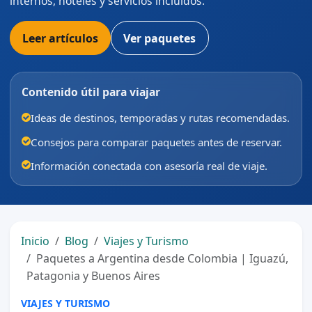
internos, hoteles y servicios incluidos.
Leer artículos
Ver paquetes
Contenido útil para viajar
Ideas de destinos, temporadas y rutas recomendadas.
Consejos para comparar paquetes antes de reservar.
Información conectada con asesoría real de viaje.
Inicio
Blog
Viajes y Turismo
Paquetes a Argentina desde Colombia | Iguazú,
Patagonia y Buenos Aires
VIAJES Y TURISMO