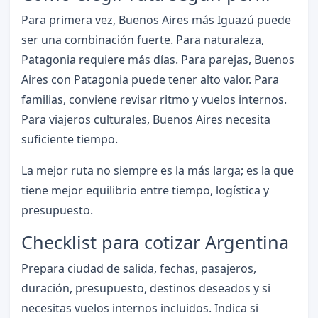
Para primera vez, Buenos Aires más Iguazú puede
ser una combinación fuerte. Para naturaleza,
Patagonia requiere más días. Para parejas, Buenos
Aires con Patagonia puede tener alto valor. Para
familias, conviene revisar ritmo y vuelos internos.
Para viajeros culturales, Buenos Aires necesita
suficiente tiempo.
La mejor ruta no siempre es la más larga; es la que
tiene mejor equilibrio entre tiempo, logística y
presupuesto.
Checklist para cotizar Argentina
Prepara ciudad de salida, fechas, pasajeros,
duración, presupuesto, destinos deseados y si
necesitas vuelos internos incluidos. Indica si