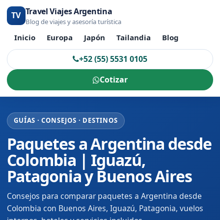
Travel Viajes Argentina
TV
Blog de viajes y asesoría turística
Inicio
Europa
Japón
Tailandia
Blog
+52 (55) 5531 0105
Cotizar
GUÍAS · CONSEJOS · DESTINOS
Paquetes a Argentina desde
Colombia | Iguazú,
Patagonia y Buenos Aires
Consejos para comparar paquetes a Argentina desde
Colombia con Buenos Aires, Iguazú, Patagonia, vuelos